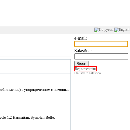
e-mail:
Salasõna:
Registreerimine
Unustasin salasõna
ое обновление) в упорядоченном с помощью
Go 1.2 Harmattan, Symbian Belle.