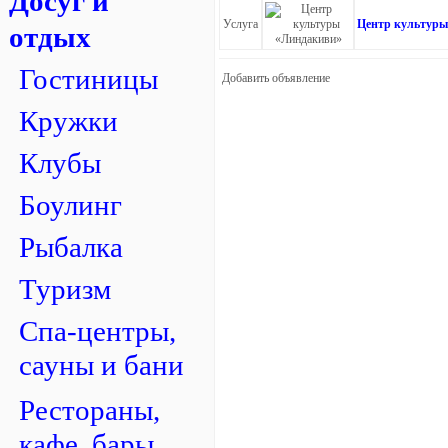
Досуг и
Услуга
Центр культуры
отдых
Гостиницы
Добавить объявление
Кружки
Клубы
Боулинг
Рыбалка
Туризм
Спа-центры,
сауны и бани
Рестораны,
кафе, бары