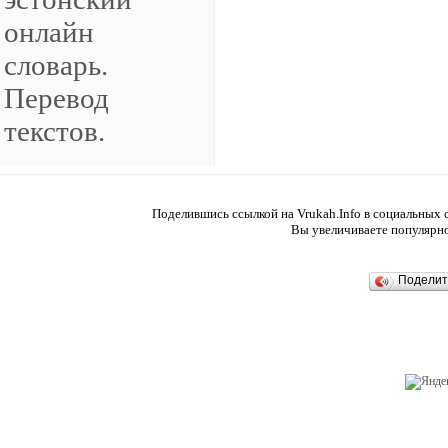
Поделившись ссылкой на Vrukah.Info в социальных с
Вы увеличиваете популярно
Подели