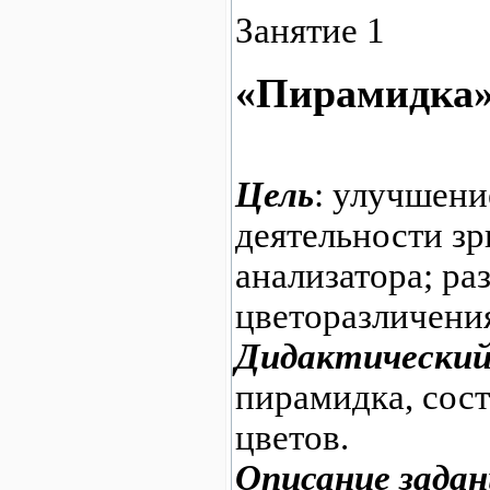
Занятие 1
«Пирамидка
Цель
: улучшени
деятельности зр
анализатора; ра
цветоразличени
Дидактический
пирамидка, сост
цветов.
Описание задан