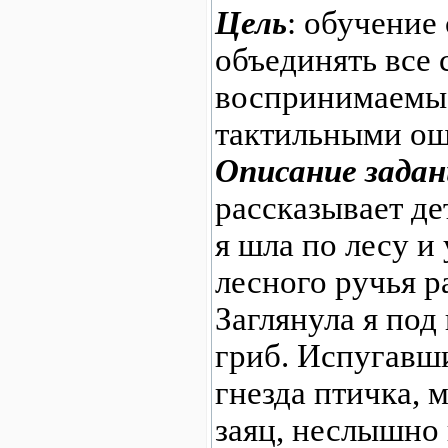
Цель
: обучение
объединять все 
воспринимаемые
тактильными о
Описание задан
рассказывает д
я шла по лесу и 
лесного ручья р
Заглянула я под
гриб. Испугавши
гнезда птичка, 
заяц, неслышно