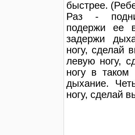
быстрее. (Ребе
Раз - подн
подержи ее в
задержи дыха
ногу, сделай 
левую ногу, с
ногу в таком
дыхание. Чет
ногу, сделай вы