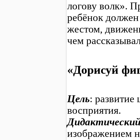
логову волк». П
ребёнок должен 
жестом, движени
чем рассказывал
«Дорисуй фи
Цель
: развитие
восприятия.
Дидактический
изображением 