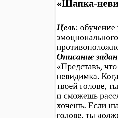
«Шапка-нев
Цель
: обучение
эмоционального
противоположно
Описание задан
«Представь, что
невидимка. Когд
твоей голове, 
и сможешь рассл
хочешь. Если ша
голове, ты долж