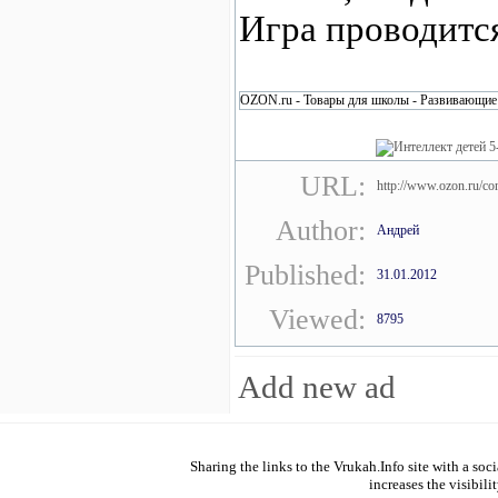
Игра проводится
OZON.ru - Товары для школы - Развивающие и
URL:
http://www.ozon.ru/con
Author:
Андрей
Published:
31.01.2012
Viewed:
8795
Add new ad
Sharing the links to the Vrukah.Info site with a soc
increases the visibilit