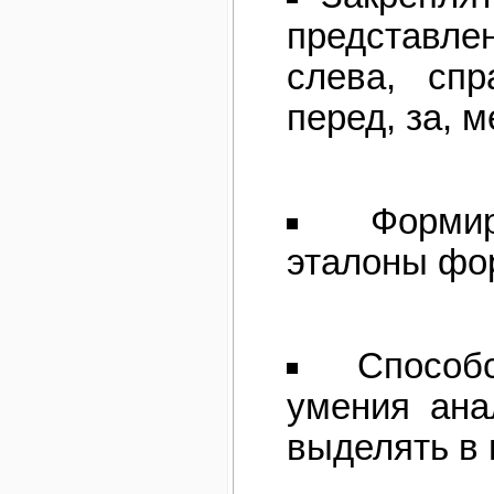
представл
слева, спр
перед, за, 
Форми
эталоны фо
Способ
умения ана
выделять в 