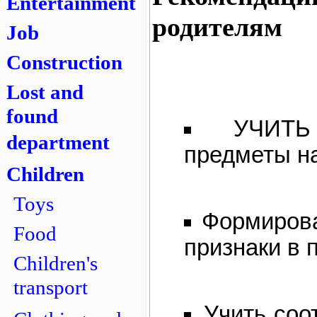
Entertainment
родителям
Job
Construction
Lost and
found
УЧИТЬ
department
предметы н
Children
Toys
Формирова
Food
признаки в 
Children's
transport
Учить соо