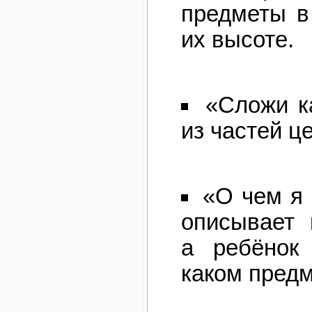
предметы в
их высоте.
«Сложи к
из частей ц
«О чем я
описывает 
а ребёнок 
каком предм