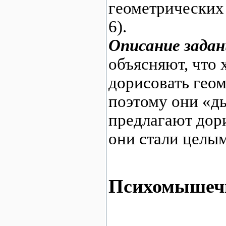
геометрических
6).
Описание задан
объясняют, что
дорисовать гео
поэтому они «д
предлагают дор
они стали целы
Психомышечн