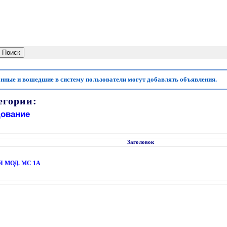
анные и вошедшие в систему пользователи могут добавлять объявления.
егории:
ование
Заголовок
 МОД. МС 1А