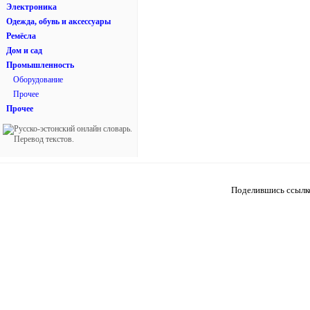
Электроника
Одежда, обувь и аксессуары
Ремёсла
Дом и сад
Промышленность
Оборудование
Прочее
Прочее
Поделившись ссылкой